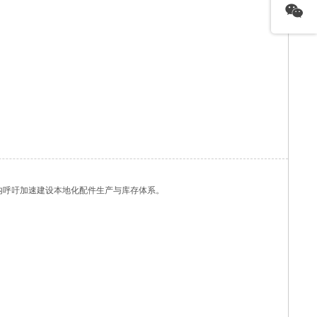
内呼吁加速建设本地化配件生产与库存体系。