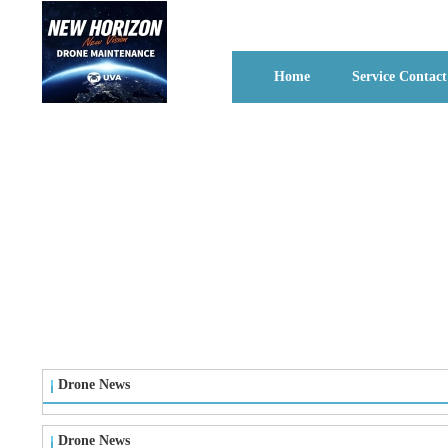
Home
Service Contact
Drone News
Drone News